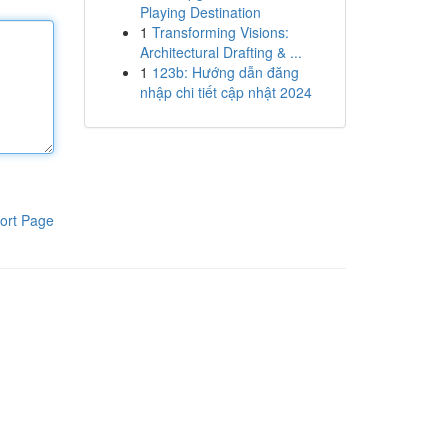
Playing Destination
1
Transforming Visions:
Architectural Drafting & ...
1
123b: Hướng dẫn đăng
nhập chi tiết cập nhật 2024
ort Page