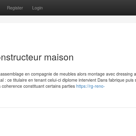
Register
Login
nstructeur maison
u assemblage en compagnie de meubles alors montage avec dressing 
l : ce titulaire en tenant celui-ci diplome intervient Dans fabrique puis 
s coherence constituant certains parties
https://rg-reno-