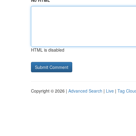
No HTML
HTML is disabled
Copyright © 2026 |
Advanced Search
|
Live
|
Tag Clou