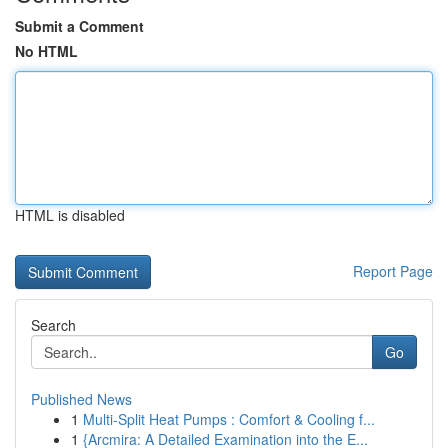
Submit a Comment
No HTML
HTML is disabled
Report Page
Search
Go
Published News
1
Multi-Split Heat Pumps : Comfort & Cooling f...
1
{Arcmira: A Detailed Examination into the E...