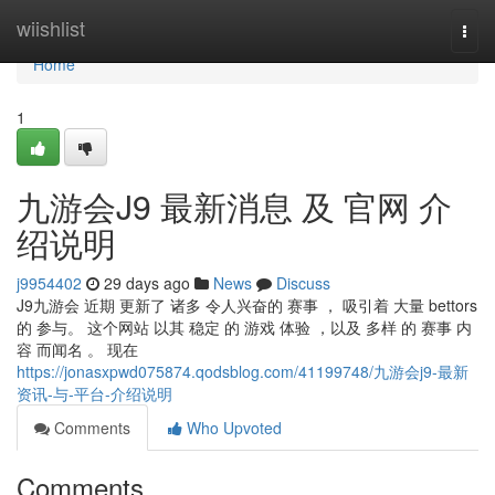
Home
wiishlist
Togg
navi
Home
1
九游会J9 最新消息 及 官网 介
绍说明
j9954402
29 days ago
News
Discuss
J9九游会 近期 更新了 诸多 令人兴奋的 赛事 ， 吸引着 大量 bettors
的 参与。 这个网站 以其 稳定 的 游戏 体验 ，以及 多样 的 赛事 内
容 而闻名 。 现在
https://jonasxpwd075874.qodsblog.com/41199748/九游会j9-最新
资讯-与-平台-介绍说明
Comments
Who Upvoted
Comments