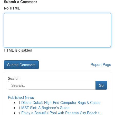
Submit a Comment
No HTML
HTML is disabled
Report Page
Search
Go
Published News
1
Dicota Dubai: High-End Computer Bags & Cases
1
MST Slot: A Beginner's Guide
1
Enjoy a Beautiful Pool with Panama City Beach t...