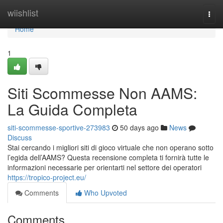
Home
wiishlist
Togg
navi
Home
1
Siti Scommesse Non AAMS:
La Guida Completa
siti-scommesse-sportive-273983
50 days ago
News
Discuss
Stai cercando i migliori siti di gioco virtuale che non operano sotto
l’egida dell’AAMS? Questa recensione completa ti fornirà tutte le
informazioni necessarie per orientarti nel settore dei operatori
https://tropico-project.eu/
Comments
Who Upvoted
Comments