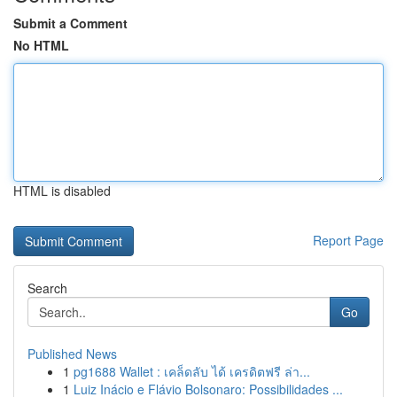
Submit a Comment
No HTML
HTML is disabled
Report Page
Search
Go
Published News
1
pg1688 Wallet : เคล็ดลับ ได้ เครดิตฟรี ล่า...
1
Luiz Inácio e Flávio Bolsonaro: Possibilidades ...