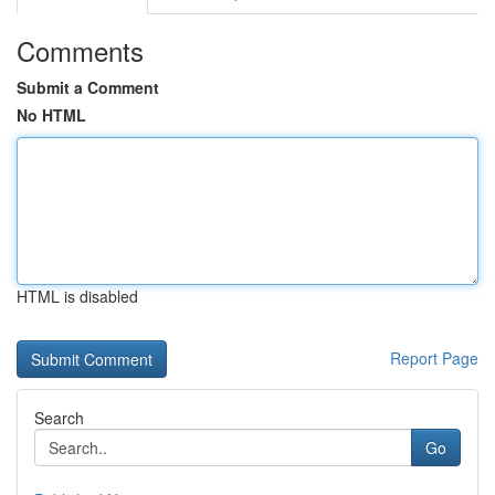
Comments
Submit a Comment
No HTML
HTML is disabled
Report Page
Search
Go