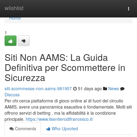
Home
wiishlist
Togg
navi
Home
1
Siti Non AAMS: La Guida
Definitiva per Scommettere in
Sicurezza
siti-scommesse-non-aams-981957
51 days ago
News
Discuss
Per chi cerca piattaforme di gioco online al di fuori del circuito
AAMS, avere una panoramica esaustiva è fondamentale. Molti siti
offrono servizi di betting , ma la affidabilità è la condizione
principale.
https://www.ilsentierodifrancesco.it/
Comments
Who Upvoted