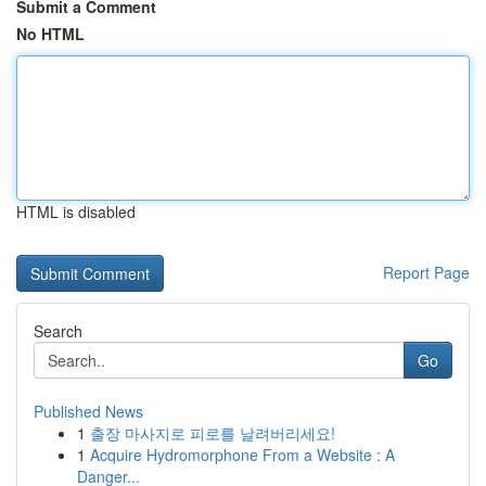
Submit a Comment
No HTML
HTML is disabled
Report Page
Search
Go
Published News
1
출장 마사지로 피로를 날려버리세요!
1
Acquire Hydromorphone From a Website : A
Danger...