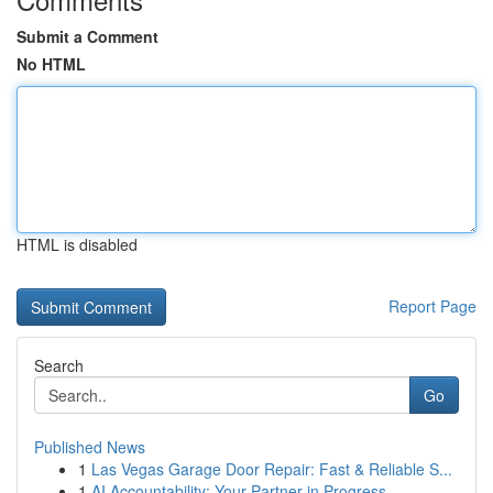
Submit a Comment
No HTML
HTML is disabled
Report Page
Search
Go
Published News
1
Las Vegas Garage Door Repair: Fast & Reliable S...
1
AI Accountability: Your Partner in Progress