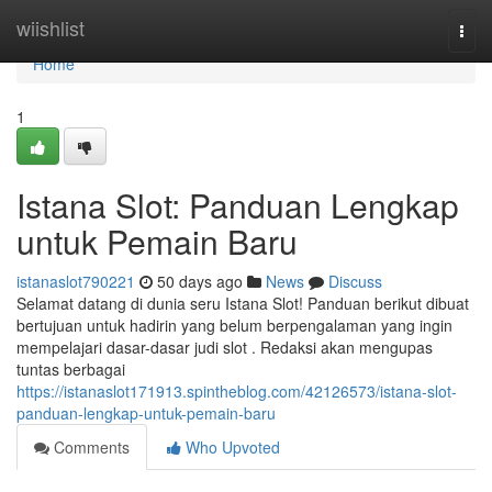
Home
wiishlist
Togg
navi
Home
1
Istana Slot: Panduan Lengkap
untuk Pemain Baru
istanaslot790221
50 days ago
News
Discuss
Selamat datang di dunia seru Istana Slot! Panduan berikut dibuat
bertujuan untuk hadirin yang belum berpengalaman yang ingin
mempelajari dasar-dasar judi slot . Redaksi akan mengupas
tuntas berbagai
https://istanaslot171913.spintheblog.com/42126573/istana-slot-
panduan-lengkap-untuk-pemain-baru
Comments
Who Upvoted