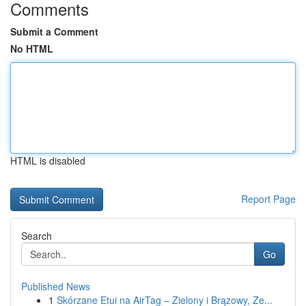
Comments
Submit a Comment
No HTML
HTML is disabled
Report Page
Search
Go
Published News
1
Skórzane Etui na AirTag – Zielony i Brązowy, Ze...