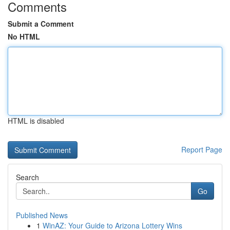
Comments
Submit a Comment
No HTML
HTML is disabled
Report Page
Search
Go
Published News
1
WinAZ: Your Guide to Arizona Lottery Wins