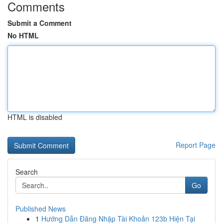
Comments
Submit a Comment
No HTML
HTML is disabled
Report Page
Search
Go
Published News
1
Hướng Dẫn Đăng Nhập Tài Khoản 123b Hiện Tại