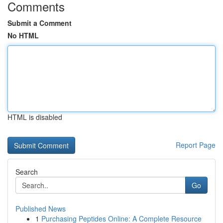
Comments
Submit a Comment
No HTML
HTML is disabled
Report Page
Search
Go
Published News
1
Purchasing Peptides Online: A Complete Resource