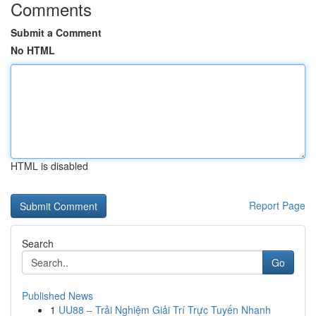
Comments
Submit a Comment
No HTML
HTML is disabled
Report Page
Search
Go
Published News
1
UU88 – Trải Nghiệm Giải Trí Trực Tuyến Nhanh