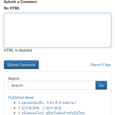
Submit a Comment
No HTML
HTML is disabled
Report Page
Search
Go
Published News
1
สุดยอดหนังจีน : 5 ตัว ที่ ห้ามพลาด !
1
장안동호빠, 그 밤의 풍경
1
สล็อตออนไลน์: คู่มือเริ่มต้นสำหรับมือใหม่