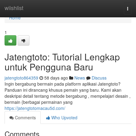
Home
wiishlist
Togg
navi
Home
1
Jatengtoto: Tutorial Lengkap
untuk Pengguna Baru
jatengtoto864359
58 days ago
News
Discuss
Ingin bergabung bermain pada platform aplikasi Jatengtoto?
Panduan ini dirancang khusus pemain yang baru. Kami akan
deskripsi detail tentang metode bergabung , mempelajari desain ,
bermain {berbagai permainan yang
https://jatengtotomacau5d.com/
Comments
Who Upvoted
Comments