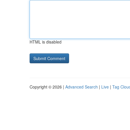
HTML is disabled
Copyright © 2026 |
Advanced Search
|
Live
|
Tag Clou