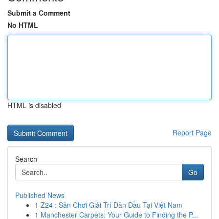
Submit a Comment
No HTML
HTML is disabled
Report Page
Search
Go
Published News
1
Z24 : Sân Chơi Giải Trí Dẫn Đầu Tại Việt Nam
1
Manchester Carpets: Your Guide to Finding the P...