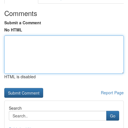
Comments
Submit a Comment
No HTML
HTML is disabled
Report Page
Search
Go