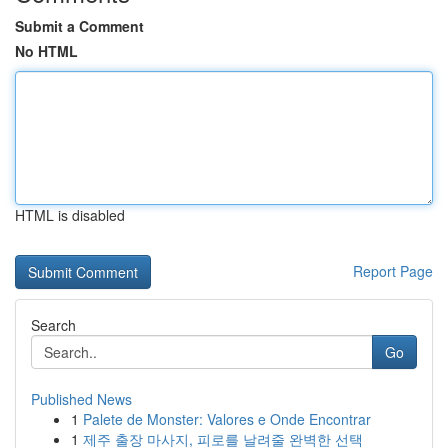
Submit a Comment
No HTML
HTML is disabled
Report Page
Search
Go
Published News
1
Palete de Monster: Valores e Onde Encontrar
1
제주 출장 마사지, 피로를 날려줄 완벽한 선택