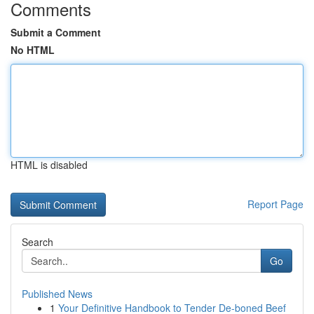
Comments
Submit a Comment
No HTML
HTML is disabled
Report Page
Search
Go
Published News
1
Your Definitive Handbook to Tender De-boned Beef