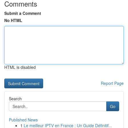
Comments
Submit a Comment
No HTML
HTML is disabled
Report Page
Search
Go
Published News
1
Le meilleur IPTV en France : Un Guide Définitif...