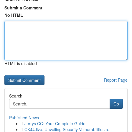
Submit a Comment
No HTML
HTML is disabled
Report Page
Search
Go
Published News
1
Jerrys CC: Your Complete Guide
1
CK44.live: Unveiling Security Vulnerabilities a...