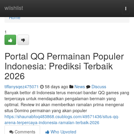
Home
wiishlist
Togg
navi
Home
1
Portal QQ Permainan Populer
Indonesia: Prediksi Terbaik
2026
tiffanysqez475071
58 days ago
News
Discuss
Banyak bettor di Indonesia terus mencari bandar QQ games yang
terpercaya untuk mendapatkan pengalaman bermain yang
optimal. Review ini akan memberikan ramalan prima mengenai
situs Domino permainan yang akan populer
https://shaunabfoq483868.csublogs.com/49571436/situs-qq-
arena-terpercaya-indonesia-ramalan-terbaik-2026
Comments
Who Upvoted