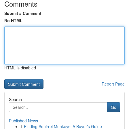
Comments
Submit a Comment
No HTML
HTML is disabled
Report Page
Search
Go
Published News
1
Finding Squirrel Monkeys: A Buyer's Guide