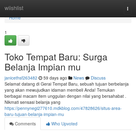
Home
wiishlist
Togg
navi
Home
1
Toko Tempat Baru: Surga
Belanja Impian mu
janicethsf263482
59 days ago
News
Discuss
Selamat datang di Gerai Tempat Baru, sebuah tujuan berbelanja
yang akan mewujudkan idaman membeli Anda! Temukan
berbagai macam item unggulan dengan nilai yang bersahabat .
Nikmati sensasi belanja yang
https://pennynegi277610.mdkblog.com/47828626/situs-area-
baru-tujuan-belanja-impian-mu
Comments
Who Upvoted