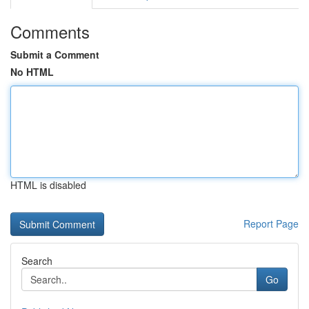
Comments
Submit a Comment
No HTML
HTML is disabled
Report Page
Search
Go