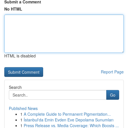
Submit a Comment
No HTML
HTML is disabled
Report Page
Search
Go
Published News
1
A Complete Guide to Permanent Pigmentation...
1
İstanbul'da Emin Evden Eve Depolama Sunumları
1
Press Release vs. Media Coverage: Which Boosts ...