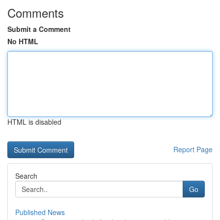
Comments
Submit a Comment
No HTML
HTML is disabled
Report Page
Search
Go
Published News