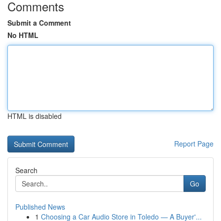
Comments
Submit a Comment
No HTML
HTML is disabled
Report Page
Search
Go
Published News
1
Choosing a Car Audio Store in Toledo — A Buyer'...