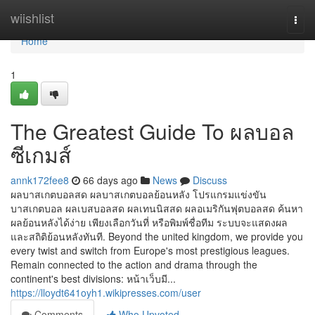
Home
wiishlist
Togg
navi
Home
1
The Greatest Guide To ผลบอล
ซีเกมส์
annk172fee8
66 days ago
News
Discuss
ผลบาสเกตบอลสด ผลบาสเกตบอลย้อนหลัง โปรแกรมแข่งขัน
บาสเกตบอล ผลเบสบอลสด ผลเทนนิสสด ผลอเมริกันฟุตบอลสด ค้นหา
ผลย้อนหลังได้ง่าย เพียงเลือกวันที่ หรือพิมพ์ชื่อทีม ระบบจะแสดงผล
และสถิติย้อนหลังทันที. Beyond the united kingdom, we provide you
every twist and switch from Europe's most prestigious leagues.
Remain connected to the action and drama through the
continent's best divisions: หน้าเว็บมี...
https://lloydt641oyh1.wikipresses.com/user
Comments
Who Upvoted