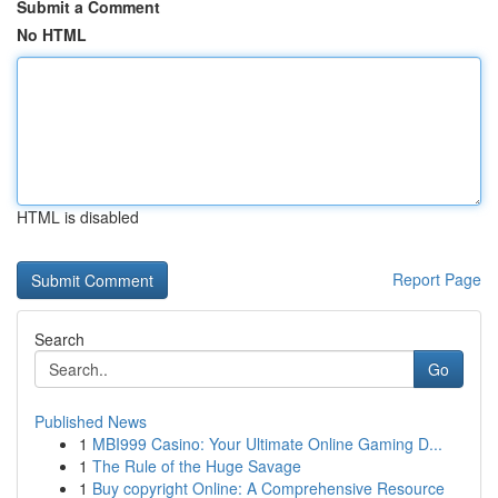
Submit a Comment
No HTML
HTML is disabled
Report Page
Search
Go
Published News
1
MBI999 Casino: Your Ultimate Online Gaming D...
1
The Rule of the Huge Savage
1
Buy copyright Online: A Comprehensive Resource