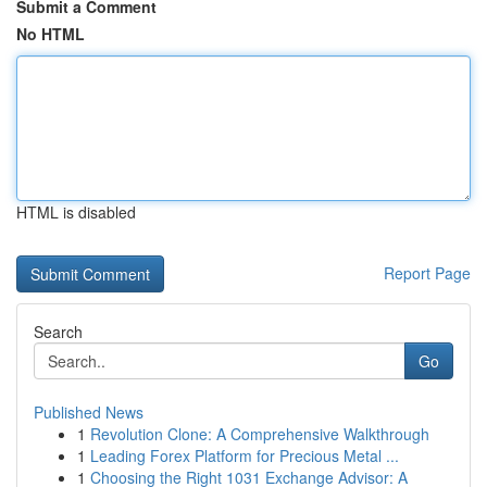
Submit a Comment
No HTML
HTML is disabled
Report Page
Search
Go
Published News
1
Revolution Clone: A Comprehensive Walkthrough
1
Leading Forex Platform for Precious Metal ...
1
Choosing the Right 1031 Exchange Advisor: A