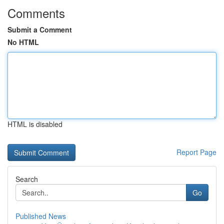
Comments
Submit a Comment
No HTML
HTML is disabled
Report Page
Search
Go
Published News