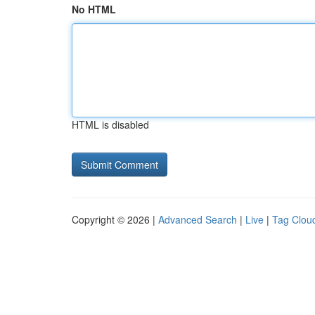
No HTML
HTML is disabled
Copyright © 2026 |
Advanced Search
|
Live
|
Tag Clou