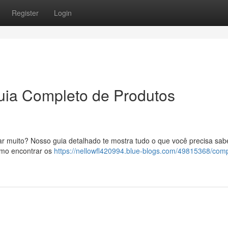
Register
Login
uia Completo de Produtos
r muito? Nosso guia detalhado te mostra tudo o que você precisa sab
como encontrar os
https://nellowfl420994.blue-blogs.com/49815368/com