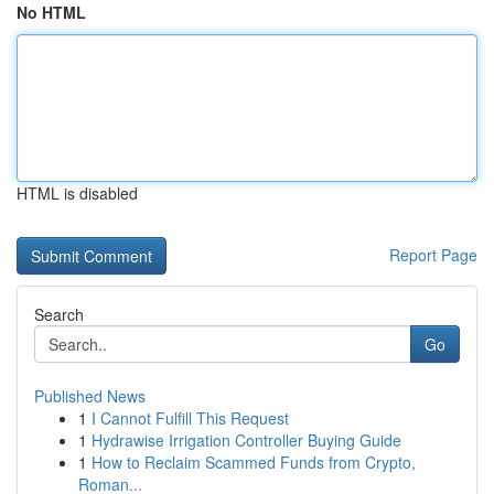
No HTML
HTML is disabled
Report Page
Search
Go
Published News
1
I Cannot Fulfill This Request
1
Hydrawise Irrigation Controller Buying Guide
1
How to Reclaim Scammed Funds from Crypto,
Roman...