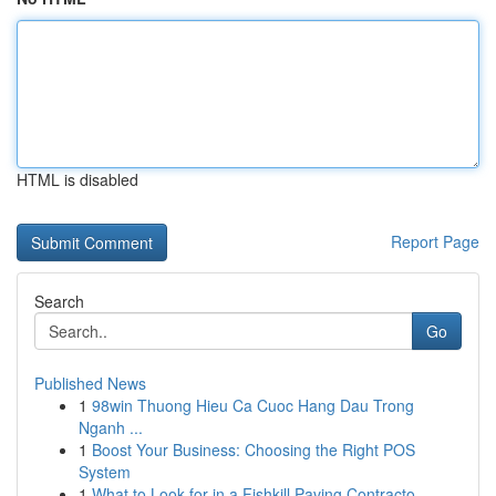
HTML is disabled
Report Page
Search
Go
Published News
1
98win Thuong Hieu Ca Cuoc Hang Dau Trong
Nganh ...
1
Boost Your Business: Choosing the Right POS
System
1
What to Look for in a Fishkill Paving Contracto...