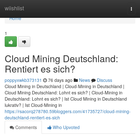
Home
wiishlist
Togg
navi
Home
1
Cloud Mining Deutschland:
Rentiert es sich?
poppyxwkb373131
76 days ago
News
Discuss
Cloud Mining in Deutschland | Cloud-Mining in Deutschland |
Cloud Mining Deutschland: Lohnt es sich? | Cloud-Mining in
Deutschland: Lohnt es sich? | Ist Cloud Mining in Deutschland
lukrativ? | Ist Cloud-Mining in
https://rsacorq278780.59bloggers.com/41735727/cloud-mining-
deutschland-rentiert-es-sich
Comments
Who Upvoted