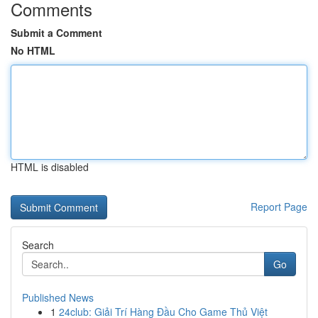
Comments
Submit a Comment
No HTML
HTML is disabled
Report Page
Search
Go
Published News
1
24club: Giải Trí Hàng Đầu Cho Game Thủ Việt