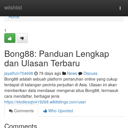
Home
wiishlist
Togg
navi
Home
1
Bong88: Panduan Lengkap
dan Ulasan Terbaru
jayathzn754698
79 days ago
News
Discuss
Bong88 adalah sebuah platform pertaruhan online yang cukup
terdapat di kalangan pecinta perjudian di Asia. Ulasan ini akan
memberikan data mendasar mengenai situs Bong88, termasuk
cara mendaftar, berbagai jenis
https://elodiexqtx419268.wikitidings.com/user
Comments
Who Upvoted
Comments