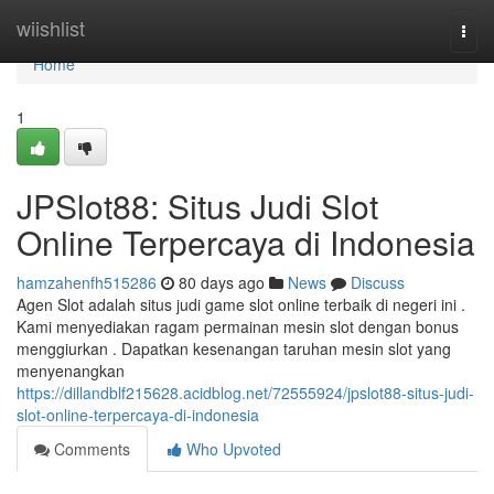
Home
wiishlist
Togg
navi
Home
1
JPSlot88: Situs Judi Slot
Online Terpercaya di Indonesia
hamzahenfh515286
80 days ago
News
Discuss
Agen Slot adalah situs judi game slot online terbaik di negeri ini .
Kami menyediakan ragam permainan mesin slot dengan bonus
menggiurkan . Dapatkan kesenangan taruhan mesin slot yang
menyenangkan
https://dillandblf215628.acidblog.net/72555924/jpslot88-situs-judi-
slot-online-terpercaya-di-indonesia
Comments
Who Upvoted