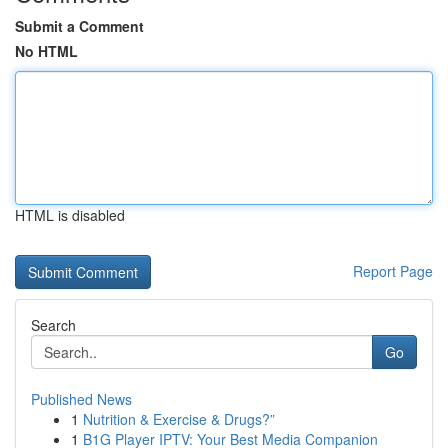
Submit a Comment
No HTML
HTML is disabled
Report Page
Search
Go
Published News
1
Nutrition & Exercise & Drugs?”
1
B1G Player IPTV: Your Best Media Companion