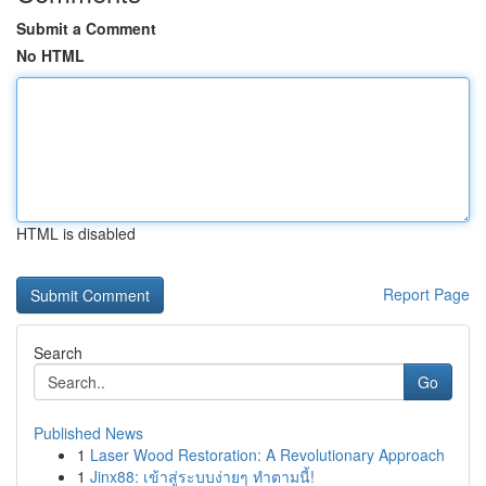
Submit a Comment
No HTML
HTML is disabled
Report Page
Search
Go
Published News
1
Laser Wood Restoration: A Revolutionary Approach
1
Jinx88: เข้าสู่ระบบง่ายๆ ทำตามนี้!