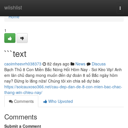
Home
wiishlist
Togg
navi
Home
1
```text
caoimheevrh038373
82 days ago
News
Discuss
Bạch Thủ 8 Con Miền Bắc Nóng Hổi Hôm Nay - Soi Kèo Vip! Anh
em lân chủ đang mong muốn đến dự đoán 8 số Bắc ngày hôm
nay? Đừng lo lắng nữa! Chúng tôi xin chia sẻ dự báo
https://soicauxoso366.net/cau-dep-dan-de-8-con-mien-bac-chac-
thang-win-chieu-nay/
Comments
Who Upvoted
Comments
Submit a Comment