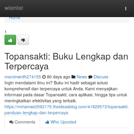
Home
wiishlist
Togg
navi
Home
1
Topansakti: Buku Lengkap dan
Terpercaya
marvinwrdh274155
80 days ago
News
Discuss
Ingin mendalami ilmu ini? Buku ini hadir sebagai solusi
komprehensif dan terpercaya untuk Anda. Kami menyajikan
informasi pada dasar Topansakti, cara aplikasi, hingga tips untuk
meningkatkan efektivitas yang terbaik.
https://miriamwizt592175.theideasblog.com/41829573/topansakti-
panduan-lengkap-dan-terpercaya
Comments
Who Upvoted