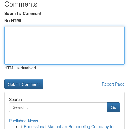
Comments
Submit a Comment
No HTML
HTML is disabled
Report Page
Search
Go
Published News
1
Professional Manhattan Remodeling Company for