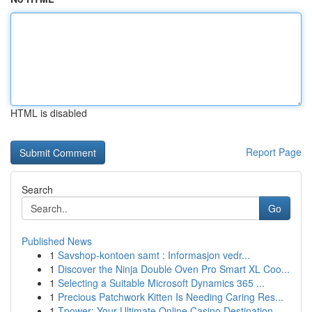
HTML is disabled
Report Page
Search
Go
Published News
1
Savshop-kontoen samt : Informasjon vedr...
1
Discover the Ninja Double Oven Pro Smart XL Coo...
1
Selecting a Suitable Microsoft Dynamics 365 ...
1
Precious Patchwork Kitten Is Needing Caring Res...
1
Tpower: Your Ultimate Online Casino Destination