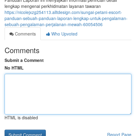
Panduan Laporan ini menyajikan informasi perincian detail
lengkap mengenai perkhidmatan layanan tawaran
https://nicolejxzg254113.alltdesign.com/sungai-petani-escort-
panduan-sebuah-panduan-laporan-lengkap-untuk-pengalaman-
sebuah-pengalaman-perjalanan-mewah-60054506
Comments
Who Upvoted
Comments
Submit a Comment
No HTML
HTML is disabled
Report Page