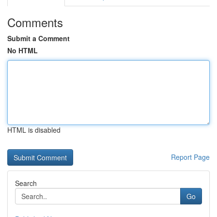
Comments
Submit a Comment
No HTML
HTML is disabled
Report Page
Search
Go