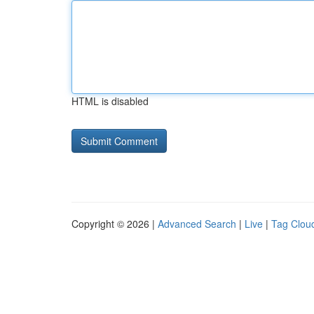
HTML is disabled
Copyright © 2026 |
Advanced Search
|
Live
|
Tag Clou