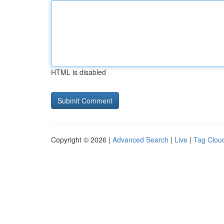
HTML is disabled
Copyright © 2026 |
Advanced Search
|
Live
|
Tag Clou