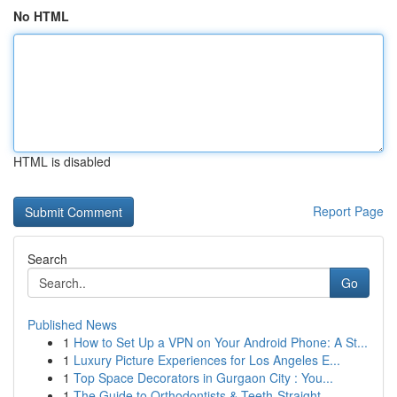
No HTML
HTML is disabled
Report Page
Search
Go
Published News
1
How to Set Up a VPN on Your Android Phone: A St...
1
Luxury Picture Experiences for Los Angeles E...
1
Top Space Decorators in Gurgaon City : You...
1
The Guide to Orthodontists & Teeth-Straight...